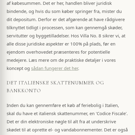
af købesummen. Det er her, handlen bliver juridisk
bindende, og hvis du som køber springer fra, mister du
dit depositum. Derfor er det afgørende at have rådgivere
tilknyttet tidligt i processen, som kan gennemgå skøder,
servitutter og byggetilladelser. Hos Villa No. 8 sikrer vi, at
alle disse juridiske aspekter er 100% på plads, før en
ejendom overhovedet præsenteres for potentielle
medejere. Læs mere om de praktiske detaljer i vores
koncept og
sådan fungerer det her
.
DET ITALIENSKE SKATTENUMMER OG
BANKKONTO
Inden du kan gennemføre et køb af feriebolig i Italien,
skal du have et italiensk skattenummer, en 'Codice Fiscale'.
Det er din elektroniske nøgle til alt fra at underskrive
skødet til at oprette el- og vandabonnementer. Det er også