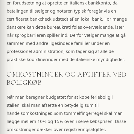
en forudsætning at oprette en italiensk bankkonto, da
betalingen til sælger og notaren typisk foregår via en
certificeret bankcheck udstedt af en lokal bank. For mange
danskere kan dette bureaukrati føles overvældende, især
når sprogbarrieren spiller ind. Derfor vælger mange at gå
sammen med andre ligesindede familier under en
professionel administration, som tager sig af alle de
praktiske koordineringer med de italienske myndigheder.
OMKOSTNINGER OG AFGIFTER VED
BOLIGKØB
Når man beregner budgettet for at købe feriebolig i
Italien, skal man afsætte en betydelig sum til
handelsomkostninger. Som tommelfingerregel skal man
lægge mellem 10% og 15% oven i selve købsprisen. Disse
omkostninger dækker over registreringsafgifter,