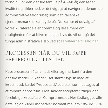
forhold. For den danske familie på 45-60 år, der søger
kvalitet og sikkerhed, er det vigtigt at navigere udenom de
administrative faldgruber, som det italienske
ejendomsmarked kan byde på. Du kan se et udvalg af
vores kuraterede ejendomme og læse mere om
muligheden for at blive medejer, hvis du vil undgå det
tunge administrative slæb ved at
se villaerne til salg her
.
PROCESSEN NÅR DU VIL KØBE
FERIEBOLIG I ITALIEN
Købsprocessen i Italien adskiller sig markant fra den
danske model, vi kender. Det starter typisk med et
købstilbud, kaldet 'Proposta d'Acquisto', som ledsages af
et mindre depositum. Hvis sælger accepterer, følger den
foreløbige købsaftale, 'Compromesso'. Her fastlægges alle
detaljer, og køber indbetaler normalt mellem 10% og 30%