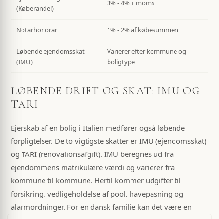
3% - 4% + moms
(Køberandel)
Notarhonorar
1% - 2% af købesummen
Løbende ejendomsskat
Varierer efter kommune og
(IMU)
boligtype
LØBENDE DRIFT OG SKAT: IMU OG
TARI
Ejerskab af en bolig i Italien medfører også løbende
forpligtelser. De to vigtigste skatter er IMU (ejendomsskat)
og TARI (renovationsafgift). IMU beregnes ud fra
ejendommens matrikulære værdi og varierer fra
kommune til kommune. Hertil kommer udgifter til
forsikring, vedligeholdelse af pool, havepasning og
alarmordninger. For en dansk familie kan det være en