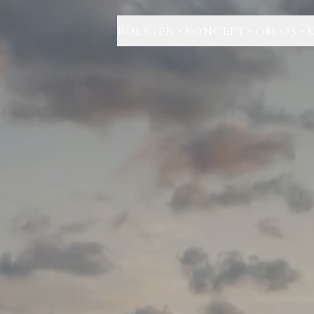
BOLIGER
KONCEPT
OM OS