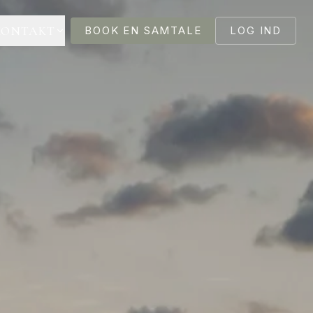
KONTAKT
BOOK EN SAMTALE
LOG IND